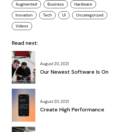
Augmented
Business
Hardware
Inovation
Tech
UI
Uncategorized
Videos
Read next:
August 20, 2021
Our Newest Software Is On
August 20, 2021
Create High Performance